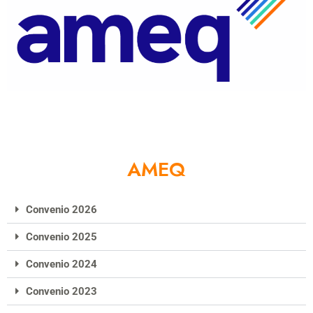
AMEQ
Convenio 2026
Convenio 2025
Convenio 2024
Convenio 2023