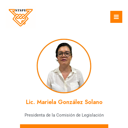
Ir
Mai
al
Men
contenido
Lic. Mariela González Solano
Presidenta de la Comisión de Legislación